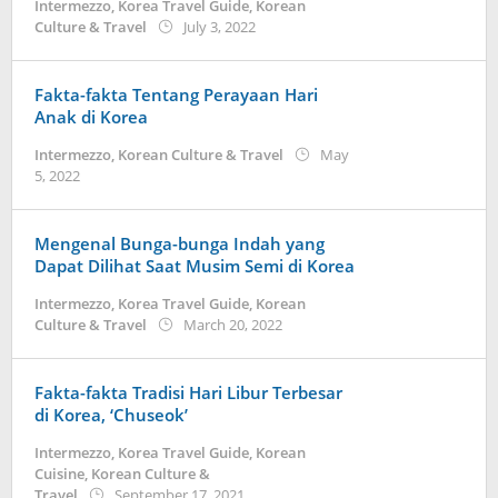
Intermezzo
,
Korea Travel Guide
,
Korean
by
Culture & Travel
July 3, 2022
Kidihae
Fakta-fakta Tentang Perayaan Hari
Anak di Korea
Intermezzo
,
Korean Culture & Travel
May
by
5, 2022
Kidihae
Mengenal Bunga-bunga Indah yang
Dapat Dilihat Saat Musim Semi di Korea
Intermezzo
,
Korea Travel Guide
,
Korean
by
Culture & Travel
March 20, 2022
Kidihae
Fakta-fakta Tradisi Hari Libur Terbesar
di Korea, ‘Chuseok’
Intermezzo
,
Korea Travel Guide
,
Korean
Cuisine
,
Korean Culture &
by
Travel
September 17, 2021