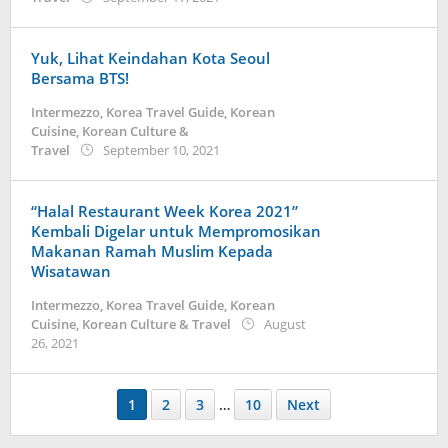
Kidihae
Yuk, Lihat Keindahan Kota Seoul
Bersama BTS!
Intermezzo
,
Korea Travel Guide
,
Korean
Cuisine
,
Korean Culture &
by
Travel
September 10, 2021
Kidihae
“Halal Restaurant Week Korea 2021”
Kembali Digelar untuk Mempromosikan
Makanan Ramah Muslim Kepada
Wisatawan
Intermezzo
,
Korea Travel Guide
,
Korean
Cuisine
,
Korean Culture & Travel
August
by
26, 2021
Kidihae
1
2
3
…
10
Next