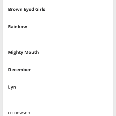
Brown Eyed Girls
Rainbow
Mighty Mouth
December
Lyn
cr: newsen