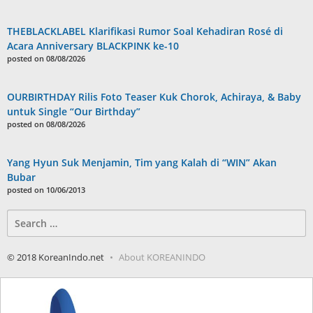
THEBLACKLABEL Klarifikasi Rumor Soal Kehadiran Rosé di
Acara Anniversary BLACKPINK ke-10
posted on 08/08/2026
OURBIRTHDAY Rilis Foto Teaser Kuk Chorok, Achiraya, & Baby
untuk Single “Our Birthday”
posted on 08/08/2026
Yang Hyun Suk Menjamin, Tim yang Kalah di “WIN” Akan
Bubar
posted on 10/06/2013
Search
for:
© 2018 KoreanIndo.net
About KOREANINDO