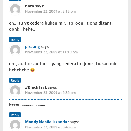
nata
says:
November 22, 2009 at 8:13 pm
eh.. itu yg cedera bukan mir.. tp joon.. tlong diganti
donk.. hehe..
Reply
pisaang
says:
November 22, 2009 at 11:10 pm
err , author author .. yang cedera itu June , bukan mir
hehehehe
Reply
z'Black Jack
says:
November 23, 2009 at 6:36 pm
keren…………………..
Reply
Mondy Nabila Iskandar
says:
November 27, 2009 at 3:48 am