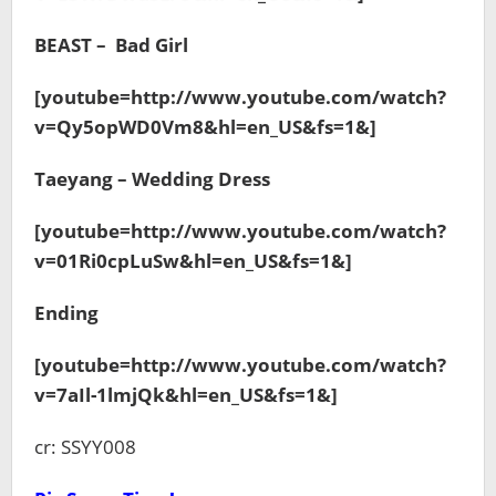
BEAST – Bad Girl
[youtube=http://www.youtube.com/watch?
v=Qy5opWD0Vm8&hl=en_US&fs=1&]
Taeyang – Wedding Dress
[youtube=http://www.youtube.com/watch?
v=01Ri0cpLuSw&hl=en_US&fs=1&]
Ending
[youtube=http://www.youtube.com/watch?
v=7aIl-1lmjQk&hl=en_US&fs=1&]
cr: SSYY008