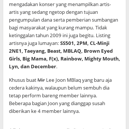
mengadakan konser yang menampilkan artis-
artis yang sedang ngetop dengan tujuan
pengumpulan dana serta pemberian sumbangan
bagi masyarakat yang kurang mampu. Tidak
ketinggalan tahun 2009 ini juga begitu. Listing
artisnya juga lumayan:
SS501, 2PM, CL-Minji
2NE1, Taeyang, Beast, MBLAQ, Brown Eyed
Girls, Big Mama, F(x), Rainbow, Mighty Mouth,
Lyn, dan December
.
Khusus buat
Mir
Lee Joon MBlaq yang baru aja
cedera kakinya, walaupun belum sembuh dia
tetap perform bareng member lainnya.
Beberapa bagian Joon yang dianggap susah
diberikan ke 4 member lainnya.