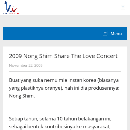
Skip
to
content
Menu
2009 Nong Shim Share The Love Concert
by
November 22, 2009
Koreanindo
Buat yang suka nemu mie instan korea (biasanya
yang plastiknya oranye), nah ini dia produsennya:
Nong Shim.
Setiap tahun, selama 10 tahun belakangan ini,
sebagai bentuk kontribusinya ke masyarakat,