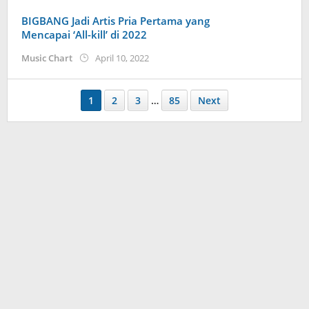
BIGBANG Jadi Artis Pria Pertama yang
Mencapai ‘All-kill’ di 2022
by
Music Chart
April 10, 2022
Kidihae
1
2
3
…
85
Next