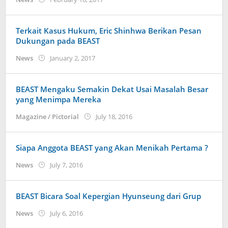
Koreanindo
Terkait Kasus Hukum, Eric Shinhwa Berikan Pesan
Dukungan pada BEAST
by
News
January 2, 2017
Koreanindo
BEAST Mengaku Semakin Dekat Usai Masalah Besar
yang Menimpa Mereka
by
Magazine / Pictorial
July 18, 2016
Koreanindo
Siapa Anggota BEAST yang Akan Menikah Pertama ?
by
News
July 7, 2016
Koreanindo
BEAST Bicara Soal Kepergian Hyunseung dari Grup
by
News
July 6, 2016
Koreanindo