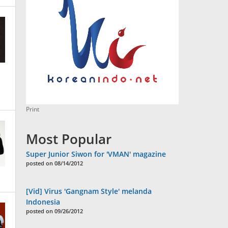
Print
Most Popular
Super Junior Siwon for 'VMAN' magazine
posted on 08/14/2012
[Vid] Virus 'Gangnam Style' melanda
Indonesia
posted on 09/26/2012