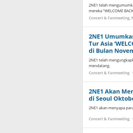
2NE1 telah mengumumka
mereka “WELCOME BACK
Concert & Fanmeeting
,
2NE1 Umumkan
Tur Asia ‘WEL
di Bulan Nove
2NE1 telah mengungkapk
mendatang.
Concert & Fanmeeting
2NE1 Akan Men
di Seoul Okto
2NE1 akan menyapa para
Concert & Fanmeeting