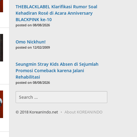
THEBLACKLABEL Klarifikasi Rumor Soal
Kehadiran Rosé di Acara Anniversary
BLACKPINK ke-10
posted on 08/08/2026
Omo Nickhun!
posted on 12/02/2009
Seungmin Stray Kids Absen di Sejumlah
Promosi Comeback karena Jalani
Rehabilitasi
posted on 08/08/2026
Search
for:
© 2018 KoreanIndo.net
About KOREANINDO