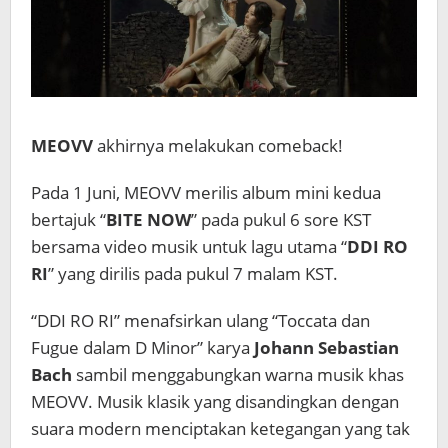
MEOVV
akhirnya melakukan comeback!
Pada 1 Juni, MEOVV merilis album mini kedua
bertajuk “
BITE NOW
” pada pukul 6 sore KST
bersama video musik untuk lagu utama “
DDI RO
RI
” yang dirilis pada pukul 7 malam KST.
“DDI RO RI” menafsirkan ulang “Toccata dan
Fugue dalam D Minor” karya
Johann Sebastian
Bach
sambil menggabungkan warna musik khas
MEOVV. Musik klasik yang disandingkan dengan
suara modern menciptakan ketegangan yang tak