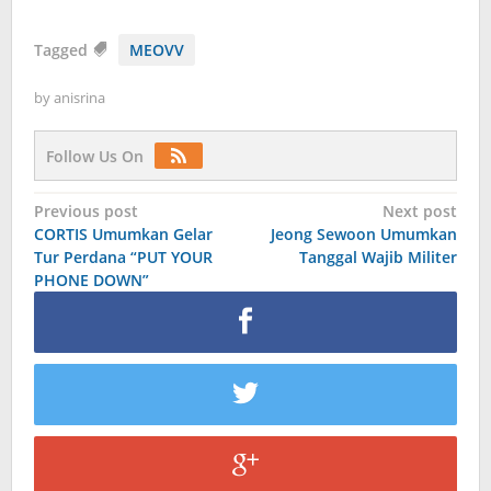
Tagged
MEOVV
by
anisrina
Follow Us On
Post
Previous post
Next post
CORTIS Umumkan Gelar
Jeong Sewoon Umumkan
navigation
Tur Perdana “PUT YOUR
Tanggal Wajib Militer
PHONE DOWN”