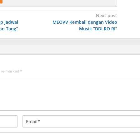
Next post
p Jadwal
MEOVV Kembali dengan Video
on Tang”
Musik “DDI RO RI”
 are marked
*