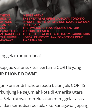
nggelar tur perdana!
gkap jadwal untuk tur pertama CORTIS yang
UR PHONE DOWN
”.
n konser di Incheon pada bulan Juli, CORTIS
kunjung ke sejumlah kota di Amerika Utara
s. Selanjutnya, mereka akan menggelar acara
ul dan kemudian bertolak ke Kanagawa, Jepang.