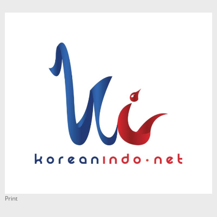
Print