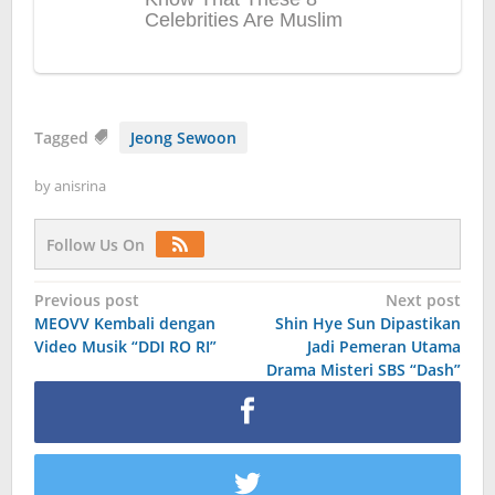
Tagged
Jeong Sewoon
by
anisrina
Follow Us On
Post
Previous post
Next post
MEOVV Kembali dengan
Shin Hye Sun Dipastikan
navigation
Video Musik “DDI RO RI”
Jadi Pemeran Utama
Drama Misteri SBS “Dash”