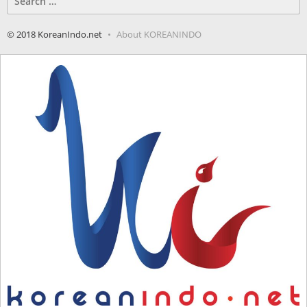
for:
© 2018 KoreanIndo.net
About KOREANINDO