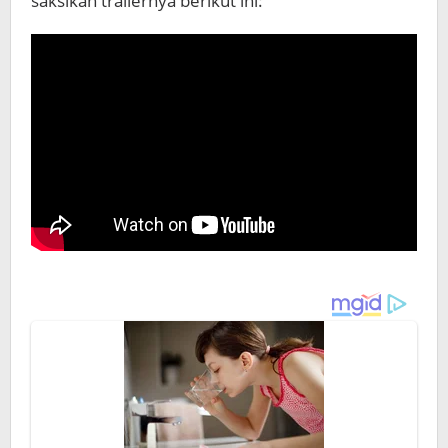
saksikan trailernya berikut ini: