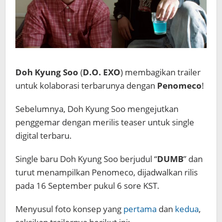
Doh Kyung Soo
(
D.O. EXO
) membagikan trailer
untuk kolaborasi terbarunya dengan
Penomeco
!
Sebelumnya, Doh Kyung Soo mengejutkan
penggemar dengan merilis teaser untuk single
digital terbaru.
Single baru Doh Kyung Soo berjudul “
DUMB
” dan
turut menampilkan Penomeco, dijadwalkan rilis
pada 16 September pukul 6 sore KST.
Menyusul foto konsep yang
pertama
dan
kedua
,