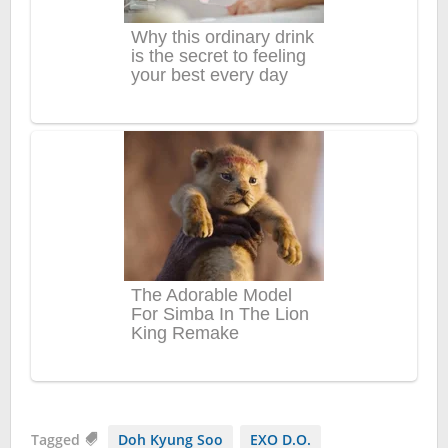
Tagged
Doh Kyung Soo
EXO D.O.