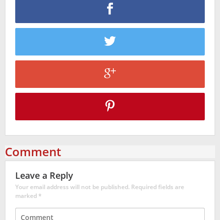
Comment
Leave a Reply
Your email address will not be published.
Required fields are
marked
*