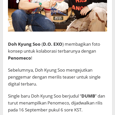
Doh Kyung Soo
(
D.O. EXO
) membagikan foto
konsep untuk kolaborasi terbarunya dengan
Penomeco
!
Sebelumnya, Doh Kyung Soo mengejutkan
penggemar dengan merilis teaser untuk single
digital terbaru.
Single baru Doh Kyung Soo berjudul “
DUMB
” dan
turut menampilkan Penomeco, dijadwalkan rilis
pada 16 September pukul 6 sore KST.