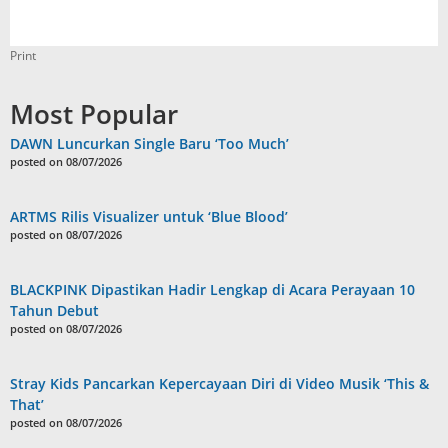
Print
Most Popular
DAWN Luncurkan Single Baru ‘Too Much’
posted on 08/07/2026
ARTMS Rilis Visualizer untuk ‘Blue Blood’
posted on 08/07/2026
BLACKPINK Dipastikan Hadir Lengkap di Acara Perayaan 10
Tahun Debut
posted on 08/07/2026
Stray Kids Pancarkan Kepercayaan Diri di Video Musik ‘This &
That’
posted on 08/07/2026