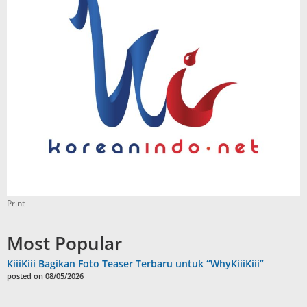
Print
Most Popular
KiiiKiii Bagikan Foto Teaser Terbaru untuk “WhyKiiiKiii”
posted on 08/05/2026