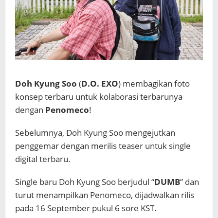
Doh Kyung Soo
(
D.O. EXO
) membagikan foto
konsep terbaru untuk kolaborasi terbarunya
dengan
Penomeco
!
Sebelumnya, Doh Kyung Soo mengejutkan
penggemar dengan merilis teaser untuk single
digital terbaru.
Single baru Doh Kyung Soo berjudul “
DUMB
” dan
turut menampilkan Penomeco, dijadwalkan rilis
pada 16 September pukul 6 sore KST.