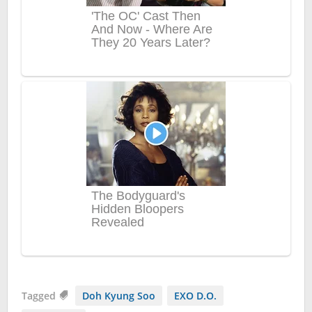
Tagged
Doh Kyung Soo
EXO D.O.