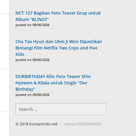
NCT 127 Bagikan Foto Teaser Grup untuk
Album “BLINGY”
posted on 08/06/2026
Cha Tae Hyun dan Uhm Ji Won Dipastikan
Bintangi Film Netflix Two Cops and Five
Kids
posted on 08/06/2026
OURBIRTHDAY Rilis Foto Teaser Shin
Hyewon & Kilala untuk Single “Our
Birthday”
posted on 08/06/2026
Search
for:
© 2018 KoreanIndo.net
About KOREANINDO