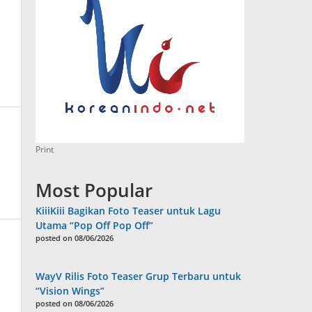
Print
Most Popular
KiiiKiii Bagikan Foto Teaser untuk Lagu
Utama “Pop Off Pop Off”
posted on 08/06/2026
WayV Rilis Foto Teaser Grup Terbaru untuk
“Vision Wings”
posted on 08/06/2026