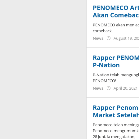
PENOMECO Arti
Akan Comebac
PENOMECO akan menjadi 
comeback.
News
August 19, 20
Rapper PENOM
P-Nation
P-Nation telah mengungka
PENOMECO!
News
April 20, 2021
Rapper Penome
Market Setela
Penomeco telah meningg
Penomeco mengumumkan b
28 Juni. Ia mengatakan,