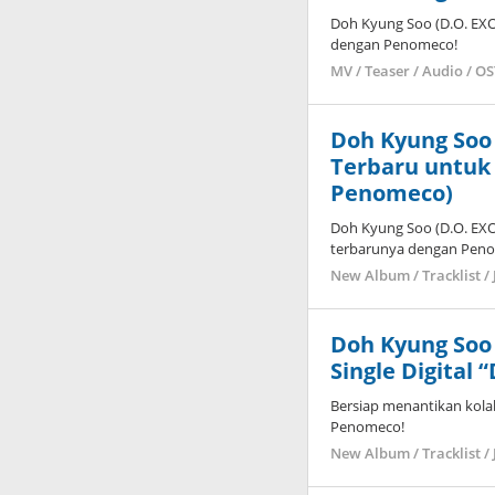
Doh Kyung Soo (D.O. EXO
dengan Penomeco!
MV / Teaser / Audio / O
Doh Kyung Soo 
Terbaru untuk 
Penomeco)
Doh Kyung Soo (D.O. EXO
terbarunya dengan Pen
New Album / Tracklist / 
Doh Kyung Soo
Single Digital
Bersiap menantikan kola
Penomeco!
New Album / Tracklist / 