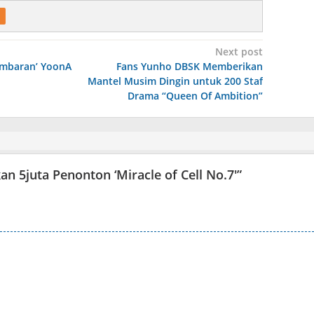
Next post
mbaran’ YoonA
Fans Yunho DBSK Memberikan
Mantel Musim Dingin untuk 200 Staf
Drama “Queen Of Ambition”
n 5juta Penonton ‘Miracle of Cell No.7′
”