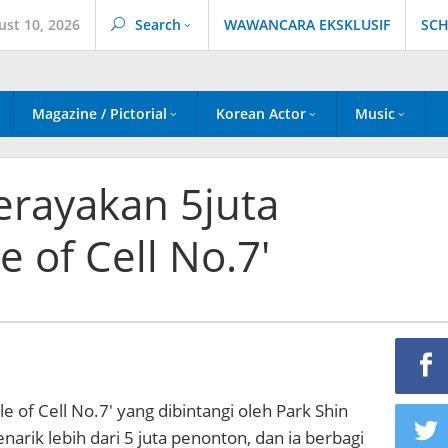
ust 10, 2026
Search
WAWANCARA EKSKLUSIF
SCH
Magazine / Pictorial
Korean Actor
Music
erayakan 5juta
 of Cell No.7′
le of Cell No.7′ yang dibintangi oleh Park Shin
arik lebih dari 5 juta penonton, dan ia berbagi