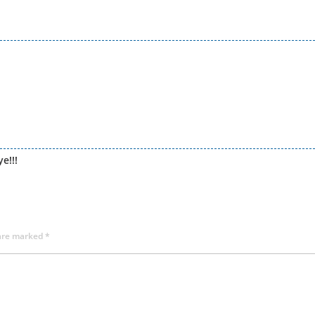
e!!!
 are marked
*