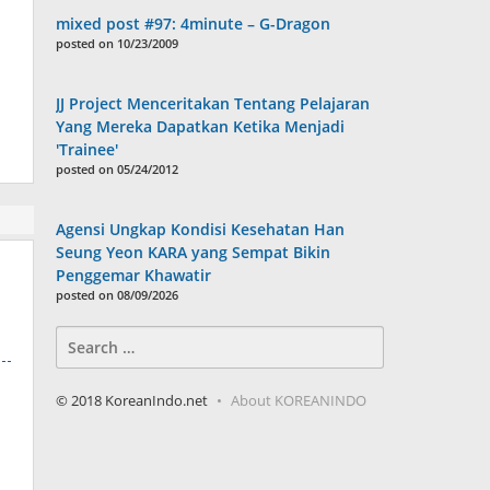
mixed post #97: 4minute – G-Dragon
posted on 10/23/2009
JJ Project Menceritakan Tentang Pelajaran
Yang Mereka Dapatkan Ketika Menjadi
'Trainee'
posted on 05/24/2012
Agensi Ungkap Kondisi Kesehatan Han
Seung Yeon KARA yang Sempat Bikin
Penggemar Khawatir
posted on 08/09/2026
Search
for:
© 2018 KoreanIndo.net
About KOREANINDO