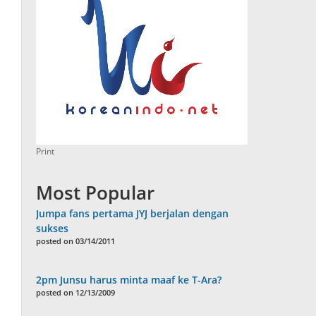
Print
Most Popular
Jumpa fans pertama JYJ berjalan dengan
sukses
posted on 03/14/2011
2pm Junsu harus minta maaf ke T-Ara?
posted on 12/13/2009