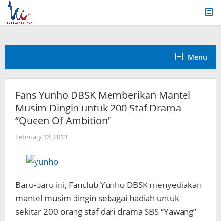
Skip
to
content
Menu
Fans Yunho DBSK Memberikan Mantel
Musim Dingin untuk 200 Staf Drama
“Queen Of Ambition”
by
February 12, 2013
Koreanindo
Baru-baru ini, Fanclub Yunho DBSK menyediakan
mantel musim dingin sebagai hadiah untuk
sekitar 200 orang staf dari drama SBS “Yawang”