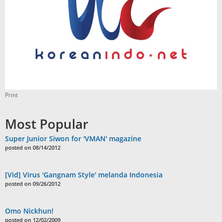
Print
Most Popular
Super Junior Siwon for 'VMAN' magazine
posted on 08/14/2012
[Vid] Virus 'Gangnam Style' melanda Indonesia
posted on 09/26/2012
Omo Nickhun!
posted on 12/02/2009