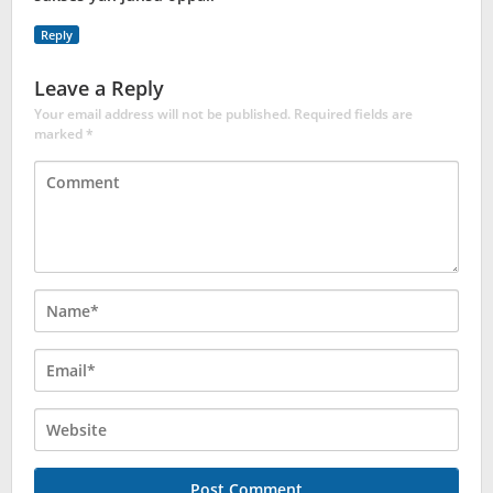
Reply
Leave a Reply
Your email address will not be published.
Required fields are
marked
*