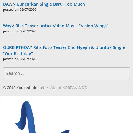
DAWN Luncurkan Single Baru ‘Too Much’
posted on 08/07/2026
WayV Rilis Teaser untuk Video Musik “Vision Wings”
posted on 08/07/2026
OURBIRTHDAY Rilis Foto Teaser Cho Hyejin & U untuk Single
“Our Birthday”
posted on 08/07/2026
Search
for:
© 2018 KoreanIndo.net
About KOREANINDO