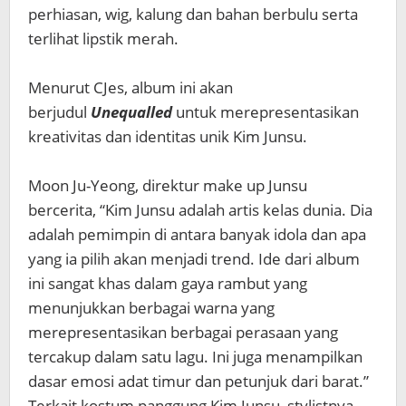
perhiasan, wig, kalung dan bahan berbulu serta
terlihat lipstik merah.
Menurut CJes, album ini akan
berjudul
Unequalled
untuk merepresentasikan
kreativitas dan identitas unik Kim Junsu.
Moon Ju-Yeong, direktur make up Junsu
bercerita, “Kim Junsu adalah artis kelas dunia. Dia
adalah pemimpin di antara banyak idola dan apa
yang ia pilih akan menjadi trend. Ide dari album
ini sangat khas dalam gaya rambut yang
menunjukkan berbagai warna yang
merepresentasikan berbagai perasaan yang
tercakup dalam satu lagu. Ini juga menampilkan
dasar emosi adat timur dan petunjuk dari barat.”
Terkait kostum panggung Kim Junsu, stylistnya