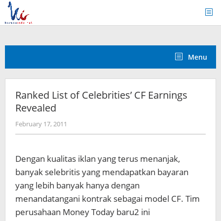
Skip
to
content
Menu
Ranked List of Celebrities’ CF Earnings
Revealed
by
February 17, 2011
Koreanindo
Dengan kualitas iklan yang terus menanjak,
banyak selebritis yang mendapatkan bayaran
yang lebih banyak hanya dengan
menandatangani kontrak sebagai model CF. Tim
perusahaan Money Today baru2 ini