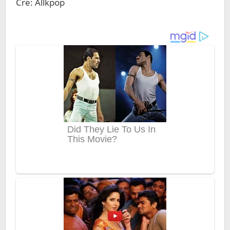
Cre: Allkpop