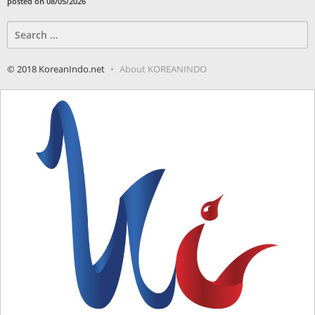
posted on 08/05/2026
Search
for:
© 2018 KoreanIndo.net
About KOREANINDO