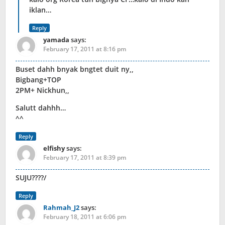
iklan…
Reply
yamada
says:
February 17, 2011 at 8:16 pm
Buset dahh bnyak bngtet duit ny,,
Bigbang+TOP
2PM+ Nickhun,,
Salutt dahhh…
^^
Reply
elfishy
says:
February 17, 2011 at 8:39 pm
SUJU????/
Reply
Rahmah_J2
says:
February 18, 2011 at 6:06 pm