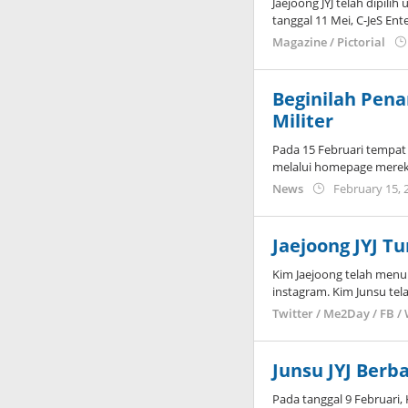
Jaejoong JYJ telah dipili
tanggal 11 Mei, C-JeS En
Magazine / Pictorial
Beginilah Pena
Militer
Pada 15 Februari tempat 
melalui homepage merek
News
February 15, 
Jaejoong JYJ T
Kim Jaejoong telah menu
instagram. Kim Junsu tel
Twitter / Me2Day / FB /
Junsu JYJ Berb
Pada tanggal 9 Februari,