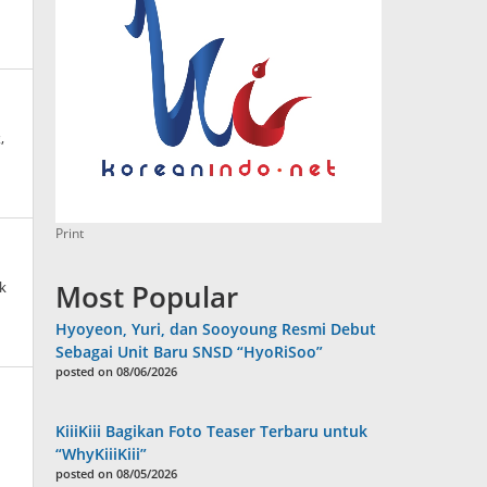
,
Print
k
Most Popular
Hyoyeon, Yuri, dan Sooyoung Resmi Debut
Sebagai Unit Baru SNSD “HyoRiSoo”
posted on 08/06/2026
KiiiKiii Bagikan Foto Teaser Terbaru untuk
“WhyKiiiKiii”
posted on 08/05/2026