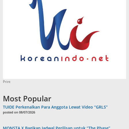
Print
Most Popular
TUIDE Perkenalkan Para Anggota Lewat Video “GRLS”
posted on 08/07/2026
MONSTA X Bagikan Jadwal Perilisan untuk “The Phase”