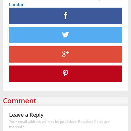
London
Comment
Leave a Reply
Your email address will not be published.
Required fields are
marked
*