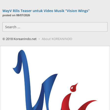
WayV Rilis Teaser untuk Video Musik “Vision Wings”
posted on 08/07/2026
Search
for:
© 2018 KoreanIndo.net
About KOREANINDO