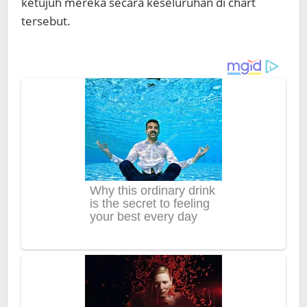
ketujuh mereka secara keseluruhan di chart
tersebut.