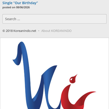
Single “Our Birthday”
posted on 08/06/2026
Search
for:
© 2018 KoreanIndo.net
About KOREANINDO