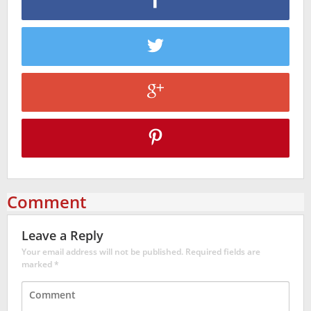
Comment
Leave a Reply
Your email address will not be published.
Required fields are
marked
*