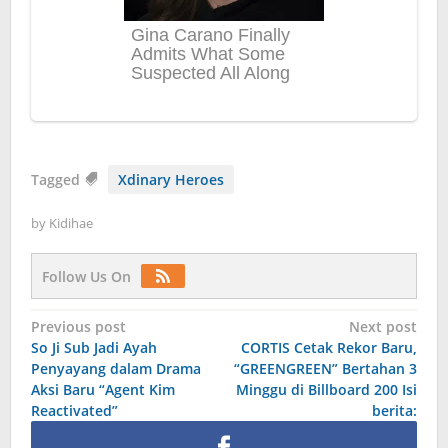
Tagged
Xdinary Heroes
by
Kidihae
Follow Us On
Post
Previous post
Next post
So Ji Sub Jadi Ayah
CORTIS Cetak Rekor Baru,
navigation
Penyayang dalam Drama
“GREENGREEN” Bertahan 3
Aksi Baru “Agent Kim
Minggu di Billboard 200 Isi
Reactivated”
berita: