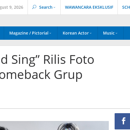
gust 9, 2026
Search
WAWANCARA EKSKLUSIF
SCH
Magazine / Pictorial
Korean Actor
Music
 Sing” Rilis Foto
Comeback Grup