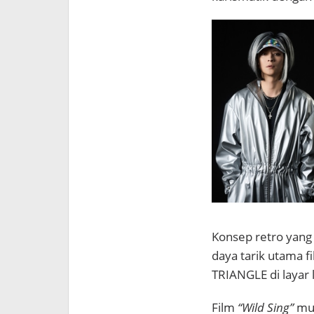
Konsep retro yang 
daya tarik utama 
TRIANGLE di layar 
Film
“Wild Sing”
mul