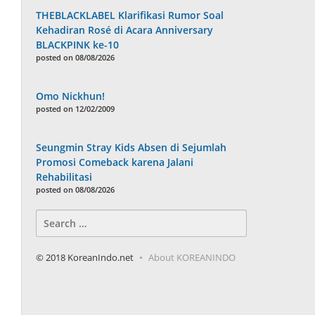
THEBLACKLABEL Klarifikasi Rumor Soal
Kehadiran Rosé di Acara Anniversary
BLACKPINK ke-10
posted on 08/08/2026
Omo Nickhun!
posted on 12/02/2009
Seungmin Stray Kids Absen di Sejumlah
Promosi Comeback karena Jalani
Rehabilitasi
posted on 08/08/2026
Search
for:
© 2018 KoreanIndo.net
About KOREANINDO