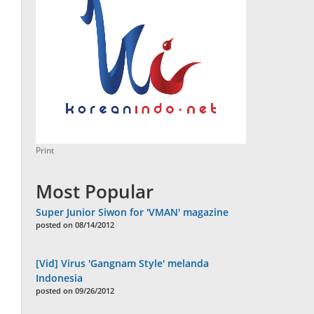
Print
Most Popular
Super Junior Siwon for 'VMAN' magazine
posted on 08/14/2012
[Vid] Virus 'Gangnam Style' melanda
Indonesia
posted on 09/26/2012