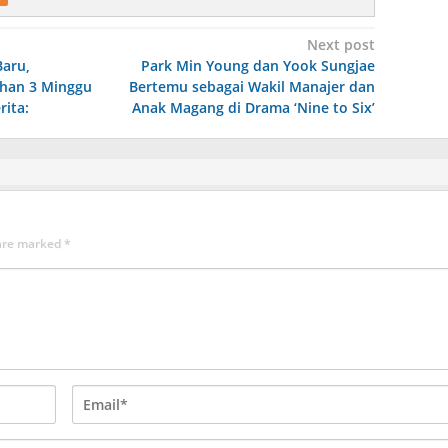
Next post
Baru,
Park Min Young dan Yook Sungjae
han 3 Minggu
Bertemu sebagai Wakil Manajer dan
rita:
Anak Magang di Drama ‘Nine to Six’
 are marked
*