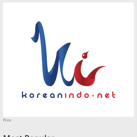
Print