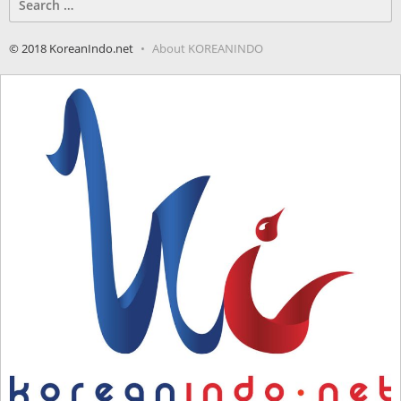
for:
© 2018 KoreanIndo.net
About KOREANINDO