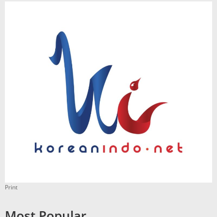
Print
Most Popular