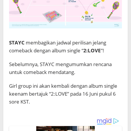
STAYC
membagikan jadwal perilisan jelang
comeback dengan album single “
2:LOVE
”!
Sebelumnya, STAYC mengumumkan rencana
untuk comeback mendatang.
Girl group ini akan kembali dengan album single
keenam bertajuk “2:LOVE” pada 16 Juni pukul 6
sore KST.