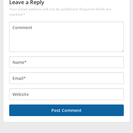
Leave a Reply
Your email address will not be published.
Required fields are
marked
*