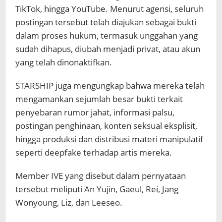
TikTok, hingga YouTube. Menurut agensi, seluruh
postingan tersebut telah diajukan sebagai bukti
dalam proses hukum, termasuk unggahan yang
sudah dihapus, diubah menjadi privat, atau akun
yang telah dinonaktifkan.
STARSHIP juga mengungkap bahwa mereka telah
mengamankan sejumlah besar bukti terkait
penyebaran rumor jahat, informasi palsu,
postingan penghinaan, konten seksual eksplisit,
hingga produksi dan distribusi materi manipulatif
seperti deepfake terhadap artis mereka.
Member IVE yang disebut dalam pernyataan
tersebut meliputi
An Yujin
,
Gaeul
,
Rei
,
Jang
Wonyoung
,
Liz
, dan
Leeseo
.