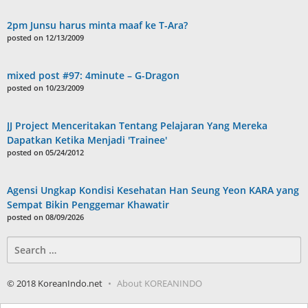
2pm Junsu harus minta maaf ke T-Ara?
posted on 12/13/2009
mixed post #97: 4minute – G-Dragon
posted on 10/23/2009
JJ Project Menceritakan Tentang Pelajaran Yang Mereka
Dapatkan Ketika Menjadi 'Trainee'
posted on 05/24/2012
Agensi Ungkap Kondisi Kesehatan Han Seung Yeon KARA yang
Sempat Bikin Penggemar Khawatir
posted on 08/09/2026
Search
for:
© 2018 KoreanIndo.net
About KOREANINDO