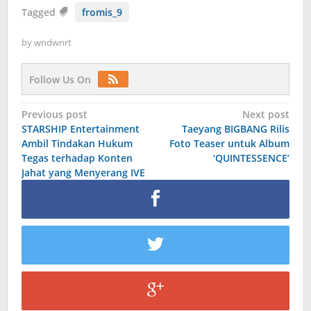
Tagged
fromis_9
by
wndwnrt
Follow Us On
Post
Previous post
Next post
STARSHIP Entertainment
Taeyang BIGBANG Rilis
navigation
Ambil Tindakan Hukum
Foto Teaser untuk Album
Tegas terhadap Konten
‘QUINTESSENCE’
Jahat yang Menyerang IVE