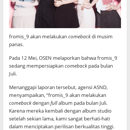
fromis_9 akan melakukan
comeback
di musim
panas.
Pada 12 Mei, OSEN melaporkan bahwa fromis_9
sedang mempersiapkan
comeback
pada bulan
Juli.
Menanggapi laporan tersebut, agensi ASND,
menyampaikan, “fromis_9 akan melakukan
comeback
dengan
full
album pada bulan Juli.
Karena mereka kembali dengan album studio
setelah sekian lama, kami sangat berhati-hati
dalam menciptakan perilisan berkualitas tinggi.