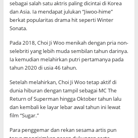
sebagai salah satu aktris paling dicintai di Korea
dan Asia. Ia mendapat julukan “Jiwoo-hime”
berkat popularitas drama hit seperti
Winter
Sonata
.
Pada 2018, Choi Ji Woo menikah dengan pria non-
selebriti yang lebih muda sembilan tahun darinya.
Ia kemudian melahirkan putri pertamanya pada
tahun 2020 di usia 46 tahun.
Setelah melahirkan, Choi Ji Woo tetap aktif di
dunia hiburan dengan tampil sebagai MC
The
Return of Superman
hingga Oktober tahun lalu
dan kembali ke layar lebar awal tahun ini lewat
film “Sugar.”
Para penggemar dan rekan sesama artis pun