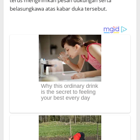
terus mengirimkan pesan dukungan serta
belasungkawa atas kabar duka tersebut.