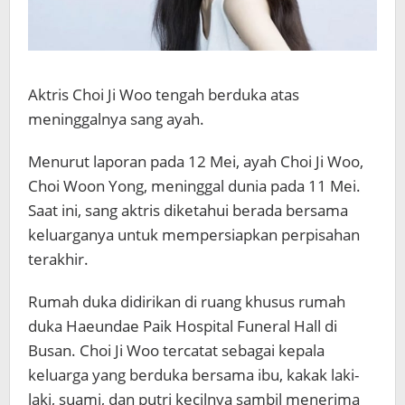
Aktris
Choi Ji Woo
tengah berduka atas
meninggalnya sang ayah.
Menurut laporan pada 12 Mei, ayah Choi Ji Woo,
Choi Woon Yong, meninggal dunia pada 11 Mei.
Saat ini, sang aktris diketahui berada bersama
keluarganya untuk mempersiapkan perpisahan
terakhir.
Rumah duka didirikan di ruang khusus rumah
duka Haeundae Paik Hospital Funeral Hall di
Busan. Choi Ji Woo tercatat sebagai kepala
keluarga yang berduka bersama ibu, kakak laki-
laki, suami, dan putri kecilnya sambil menerima