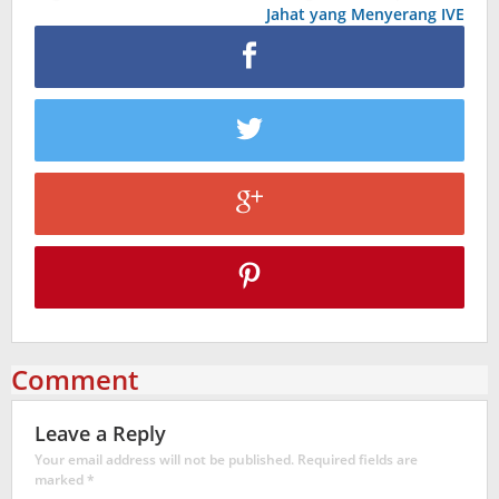
Jahat yang Menyerang IVE
Comment
Leave a Reply
Your email address will not be published.
Required fields are
marked
*