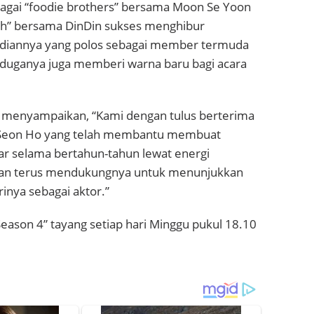
agai “foodie brothers” bersama
Moon Se Yoon
ah” bersama
DinDin
sukses menghibur
adiannya yang polos sebagai member termuda
erduganya juga memberi warna baru bagi acara
t menyampaikan, “Kami dengan tulus berterima
 Seon Ho yang telah membantu membuat
ar selama bertahun-tahun lewat energi
an terus mendukungnya untuk menunjukkan
irinya sebagai aktor.”
Season 4” tayang setiap hari Minggu pukul 18.10