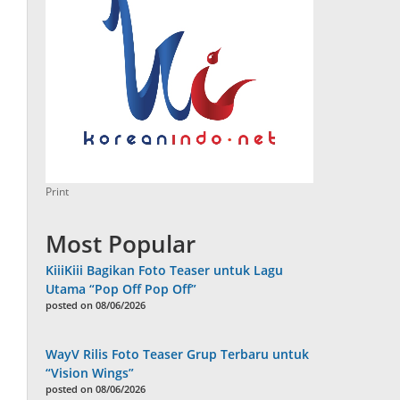
Print
Most Popular
KiiiKiii Bagikan Foto Teaser untuk Lagu
Utama “Pop Off Pop Off”
posted on 08/06/2026
WayV Rilis Foto Teaser Grup Terbaru untuk
“Vision Wings”
posted on 08/06/2026