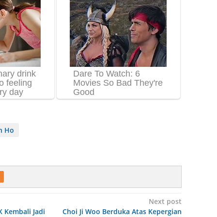
n Ho
Next post
Kembali Jadi
Choi Ji Woo Berduka Atas Kepergian