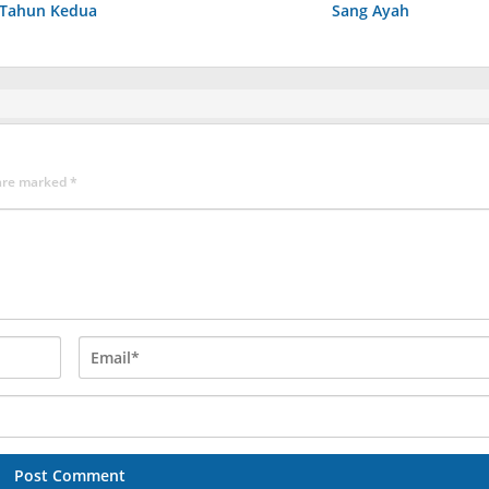
 Tahun Kedua
Sang Ayah
 are marked
*