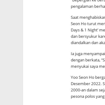
pengalaman berhar
Saat menghabiska
Seon Ho turut memb
Days & 1 Night’ me
dan bersyukur kar
diandalkan dan aka
Ia juga menyampai
dengan berkata, “
menyukai saya mesk
Yoo Seon Ho berg
Desember 2022. Se
2000-an dalam sej
pesona polos yang