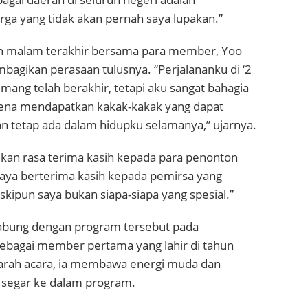
ga yang tidak akan pernah saya lupakan.”
n malam terakhir bersama para member, Yoo
agikan perasaan tulusnya. “Perjalananku di ‘2
mang telah berakhir, tetapi aku sangat bahagia
ena mendapatkan kakak-kakak yang dapat
n tetap ada dalam hidupku selamanya,” ujarnya.
kan rasa terima kasih kepada para penonton
Saya berterima kasih kepada pemirsa yang
ipun saya bukan siapa-siapa yang spesial.”
abung dengan program tersebut pada
bagai member pertama yang lahir di tahun
arah acara, ia membawa energi muda dan
 segar ke dalam program.