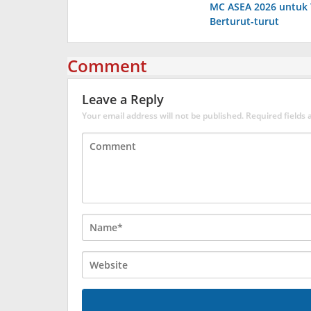
MC ASEA 2026 untuk
Berturut-turut
Comment
Leave a Reply
Your email address will not be published.
Required fields