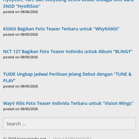
SNSD “HyoRiSoo”
posted on 08/06/2026
KiiiKiii Bagikan Foto Teaser Terbaru untuk “WhyKiiiKiii”
posted on 08/05/2026
NCT 127 Bagikan Foto Teaser Individu untuk Album “BLINGY”
posted on 08/05/2026
TUIDE Ungkap Jadwal Perilisan Jelang Debut dengan “TUNE &
PLAY”
posted on 08/05/2026
WayV Rilis Foto Teaser Individu Terbaru untuk “Vision Wings”
posted on 08/05/2026
Search
for:
© 2018 KoreanIndo.net
About KOREANINDO