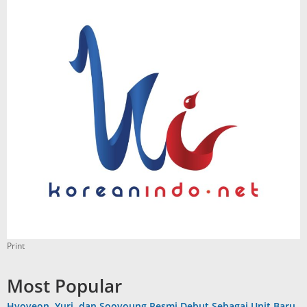
Print
Most Popular
Hyoyeon, Yuri, dan Sooyoung Resmi Debut Sebagai Unit Baru