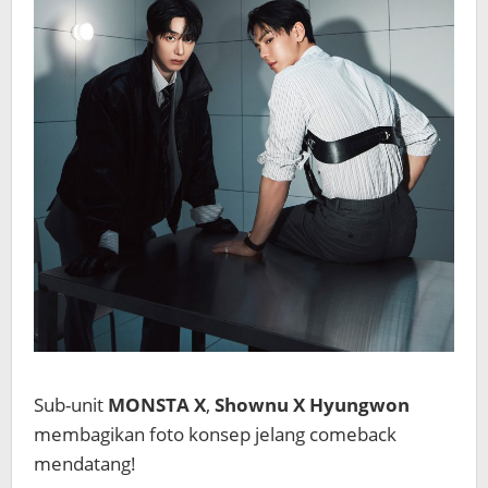
Sub-unit
MONSTA X
,
Shownu X Hyungwon
membagikan foto konsep jelang comeback
mendatang!