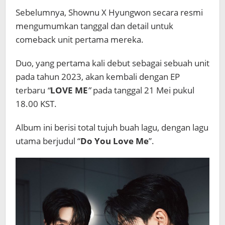
Sebelumnya, Shownu X Hyungwon secara resmi
mengumumkan tanggal dan detail untuk
comeback unit pertama mereka.
Duo, yang pertama kali debut sebagai sebuah unit
pada tahun 2023, akan kembali dengan EP
terbaru
“
LOVE ME
”
pada tanggal 21 Mei pukul
18.00 KST.
Album ini berisi total tujuh buah lagu, dengan lagu
utama berjudul “
Do You Love Me
”.