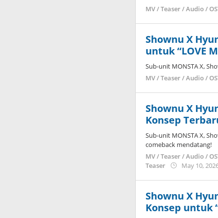
MV / Teaser / Audio / O
Shownu X Hyun
untuk “LOVE M
Sub-unit MONSTA X, Sh
MV / Teaser / Audio / O
Shownu X Hyu
Konsep Terbar
Sub-unit MONSTA X, Sh
comeback mendatang!
MV / Teaser / Audio / O
Teaser
May 10, 202
Shownu X Hyu
Konsep untuk 