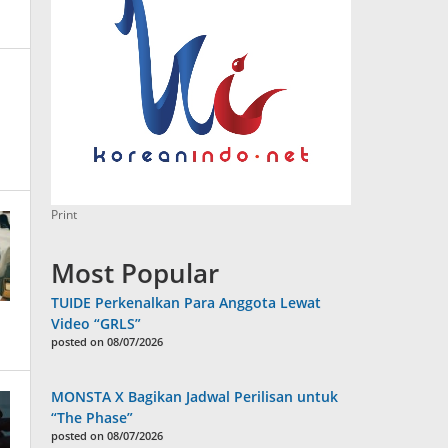
y
nisrina
y
nisrina
Print
Most Popular
TUIDE Perkenalkan Para Anggota Lewat
Video “GRLS”
posted on 08/07/2026
MONSTA X Bagikan Jadwal Perilisan untuk
“The Phase”
posted on 08/07/2026