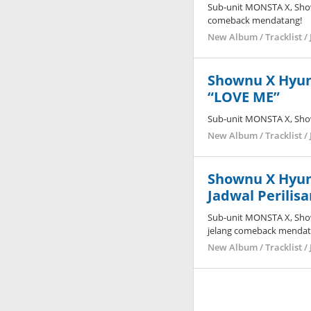
Sub-unit MONSTA X, Sh
comeback mendatang!
New Album / Tracklist / 
Shownu X Hyu
“LOVE ME”
Sub-unit MONSTA X, Sho
New Album / Tracklist / 
Shownu X Hyu
Jadwal Perilis
Sub-unit MONSTA X, Sho
jelang comeback mendat
New Album / Tracklist / 