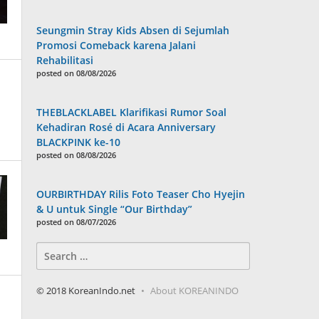
Seungmin Stray Kids Absen di Sejumlah
Promosi Comeback karena Jalani
Rehabilitasi
posted on 08/08/2026
THEBLACKLABEL Klarifikasi Rumor Soal
Kehadiran Rosé di Acara Anniversary
BLACKPINK ke-10
posted on 08/08/2026
OURBIRTHDAY Rilis Foto Teaser Cho Hyejin
& U untuk Single “Our Birthday”
posted on 08/07/2026
Search
for:
© 2018 KoreanIndo.net
About KOREANINDO