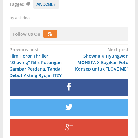
Tagged
AND2BLE
by
anisrina
Follow Us On
Post
Previous post
Next post
Film Horor Thriller
Shownu X Hyungwon
navigation
“Shaving” Rilis Potongan
MONSTA X Bagikan Foto
Gambar Perdana, Tandai
Konsep untuk “LOVE ME”
Debut Akting Ryujin ITZY