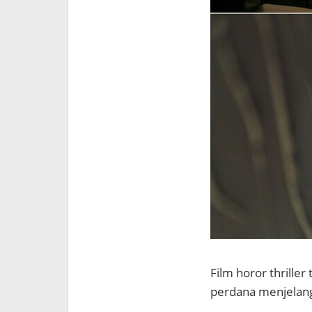
Film horor thriller
perdana menjelan