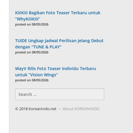
KiiiKiii Bagikan Foto Teaser Terbaru untuk
“WhyKiiiKiii”
posted on 08/05/2026
TUIDE Ungkap Jadwal Perilisan Jelang Debut
dengan “TUNE & PLAY”
posted on 08/05/2026
WayV Rilis Foto Teaser Individu Terbaru
untuk “Vision Wings”
posted on 08/05/2026
Search
for:
© 2018 KoreanIndo.net
About KOREANINDO