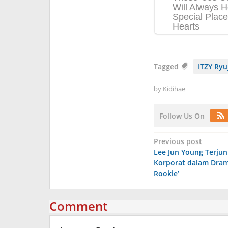
Tagged
ITZY Ryu
by
Kidihae
Follow Us On
Post
Previous post
Lee Jun Young Terjun
navigation
Korporat dalam Dram
Rookie’
Comment