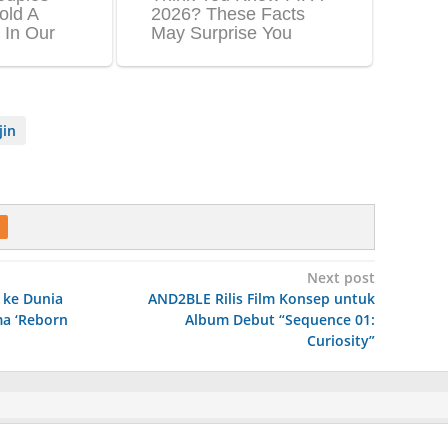
jin
Next post
 ke Dunia
AND2BLE Rilis Film Konsep untuk
a ‘Reborn
Album Debut “Sequence 01:
Curiosity”