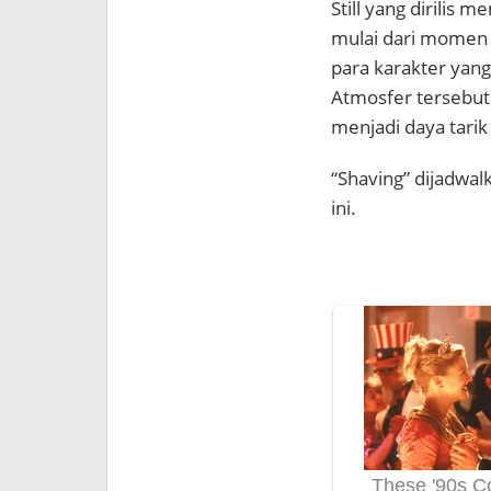
Still yang dirilis
mulai dari momen 
para karakter yang
Atmosfer tersebut
menjadi daya tarik 
“Shaving” dijadwal
ini.