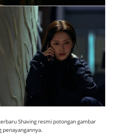
 terbaru
Shaving
resmi potongan gambar
g penayangannya.