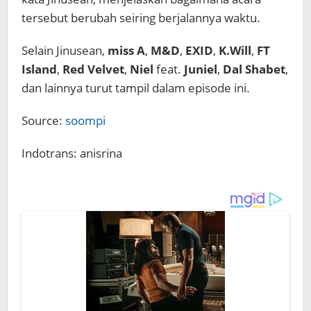
tersebut berubah seiring berjalannya waktu.
Selain Jinusean,
miss A
,
M&D
,
EXID
,
K.Will
,
FT
Island
,
Red Velvet
,
Niel
feat.
Juniel
,
Dal Shabet
,
dan lainnya turut tampil dalam episode ini.
Source:
soompi
Indotrans: anisrina