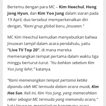
Bertemu dengan para MC –
Kim Heechul
,
Hong
Jong Hyun
, dan
Kim Yoo Jung
dalam siaran pada
19 April, duo tersebut memperkenalkan diri
dengan,
“Kami grup global baru, Jinusean.”
MC Kim Heechul kemudian menyebutkan bahwa
Jinusean tampil dalam acara pendahulu, yaitu
“Live TV Top 20”
, di mana mereka
memenangkan tempat pertama dalam waktu tiga
minggu berturut-turut.
“Itu bahkan sebelum Kim
Yoo Jung lahir,”
katanya.
“Kami memenangkan tempat pertama ketika
dipandu oleh MC termuda dalam acara musik,
Kim
Hee Sun
. Kali ini, Kim Yoo Jung, yang memecahkan
rekor sebagai MC termuda yang memandu acara,”
kata Jinusean, menjelaskan bagaimana acara