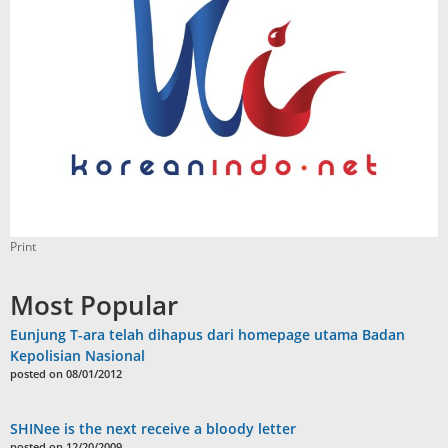
Print
Most Popular
Eunjung T-ara telah dihapus dari homepage utama Badan
Kepolisian Nasional
posted on 08/01/2012
SHINee is the next receive a bloody letter
posted on 12/20/2009