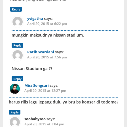
Reply
yvigatha
says:
April 20, 2015 at 6:22 pm
mungkin maksudnya nissan stadium.
Reply
Ratih Wardani
says:
April 20, 2015 at 7:56 pm
Nissan Stadium ga ??
Reply
Miss Songsari
says:
April 20, 2015 at 12:27 pm
harus rilis lagu jepang dulu ya bru bs konser di todome?
Reply
soobabysoo
says:
April 20, 2015 at 2:04 pm