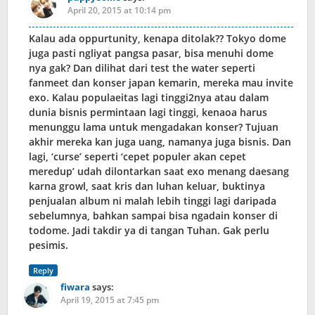
April 20, 2015 at 10:14 pm
Kalau ada oppurtunity, kenapa ditolak?? Tokyo dome
juga pasti ngliyat pangsa pasar, bisa menuhi dome
nya gak? Dan dilihat dari test the water seperti
fanmeet dan konser japan kemarin, mereka mau invite
exo. Kalau populaeitas lagi tinggi2nya atau dalam
dunia bisnis permintaan lagi tinggi, kenaoa harus
menunggu lama untuk mengadakan konser? Tujuan
akhir mereka kan juga uang, namanya juga bisnis. Dan
lagi, ‘curse’ seperti ‘cepet populer akan cepet
meredup’ udah dilontarkan saat exo menang daesang
karna growl, saat kris dan luhan keluar, buktinya
penjualan album ni malah lebih tinggi lagi daripada
sebelumnya, bahkan sampai bisa ngadain konser di
todome. Jadi takdir ya di tangan Tuhan. Gak perlu
pesimis.
Reply
fiwara
says:
April 19, 2015 at 7:45 pm