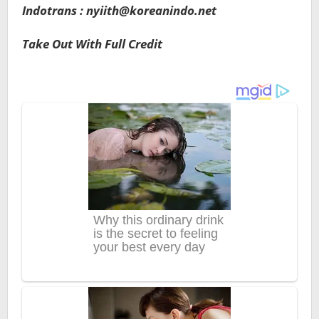
Indotrans : nyiith@koreanindo.net
Take Out With Full Credit