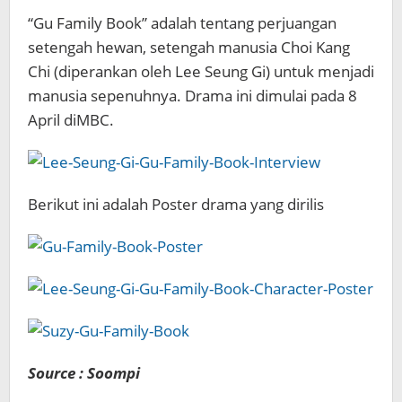
“
Gu Family Book”
adalah tentang
perjuangan
setengah hewan
,
setengah manusia
Choi
Kang
Chi
(
diperankan oleh
Lee
Seung
Gi
)
untuk menjadi
manusia sepenuhnya
.
Drama
ini
dimulai pada 8
April
di
MBC
.
Berikut ini adalah Poster drama yang dirilis
Source : Soompi