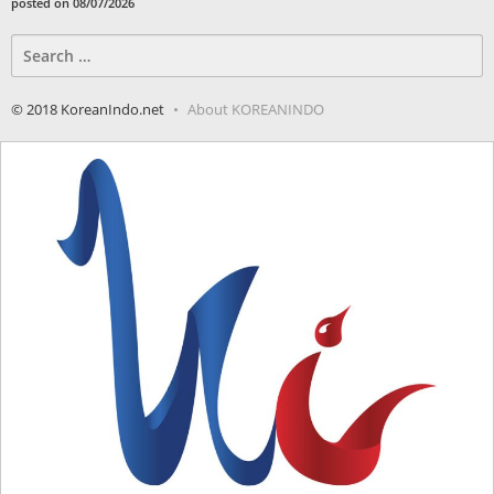
posted on 08/07/2026
Search
for:
© 2018 KoreanIndo.net
About KOREANINDO