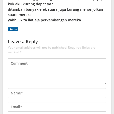
kok aku kurang dapat ya?
ditambah banyak efek suara juga kurang menonjolkan
suara mereka…
yahh… kita liat aja perkembangan mereka
Reply
Leave a Reply
Your email address will not be published.
Required fields are
marked
*