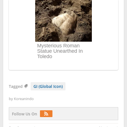
Tagged
GI (Global Icon)
by
Koreanindo
Follow Us On