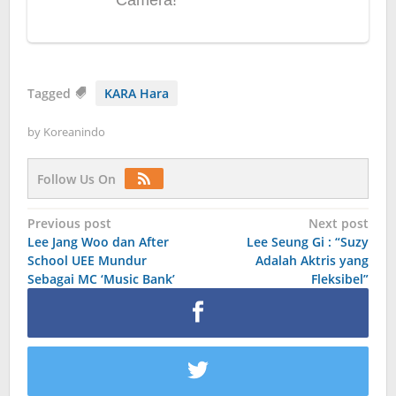
Tagged
KARA Hara
by
Koreanindo
Follow Us On
Post
Previous post
Next post
Lee Jang Woo dan After
Lee Seung Gi : “Suzy
navigation
School UEE Mundur
Adalah Aktris yang
Sebagai MC ‘Music Bank’
Fleksibel”