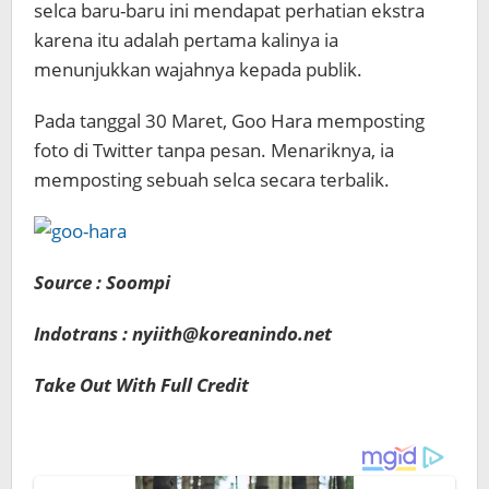
selca
baru-baru ini
mendapat perhatian
ekstra
karena
itu adalah
pertama kalinya
ia
menunjukkan
wajahnya
kepada publik
.
Pada tanggal 30 Maret
,
Goo
Hara
memposting
foto di
Twitter
tanpa
pesan
.
Menariknya
,
ia
memposting
sebuah
selca secara
terbalik
.
Source : Soompi
Indotrans : nyiith@koreanindo.net
Take Out With Full Credit