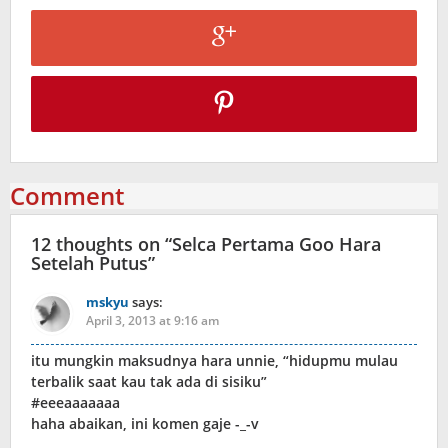
Comment
12 thoughts on “
Selca Pertama Goo Hara
Setelah Putus
”
mskyu
says:
April 3, 2013 at 9:16 am
itu mungkin maksudnya hara unnie, “hidupmu mulau
terbalik saat kau tak ada di sisiku”
#eeeaaaaaaa
haha abaikan, ini komen gaje -_-v