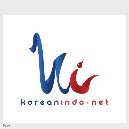
Print