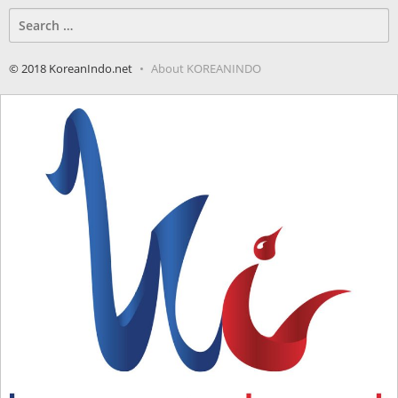
Search
for:
© 2018 KoreanIndo.net
About KOREANINDO