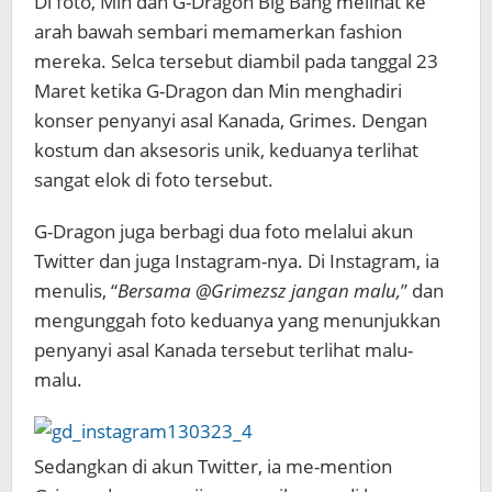
Di foto, Min dan G-Dragon Big Bang melihat ke
arah bawah sembari memamerkan
fashion
mereka. Selca tersebut diambil pada tanggal 23
Maret ketika G-Dragon dan Min menghadiri
konser penyanyi asal Kanada, Grimes. Dengan
kostum dan aksesoris unik, keduanya terlihat
sangat elok di foto tersebut.
G-Dragon juga berbagi dua foto melalui akun
Twitter dan juga Instagram-nya. Di Instagram, ia
menulis, “
Bersama @Grimezsz jangan malu,
” dan
mengunggah foto keduanya yang menunjukkan
penyanyi asal Kanada tersebut terlihat malu-
malu.
Sedangkan di akun Twitter, ia me-mention