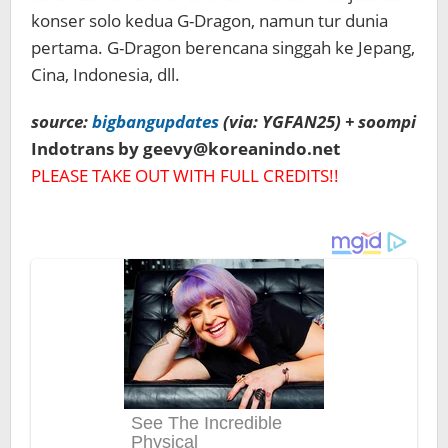
konser solo kedua G-Dragon, namun tur dunia
pertama. G-Dragon berencana singgah ke Jepang,
Cina, Indonesia, dll.
source:
bigbangupdates
(via: YGFAN25) + soompi
Indotrans by geevy@koreanindo.net
PLEASE TAKE OUT WITH FULL CREDITS!!