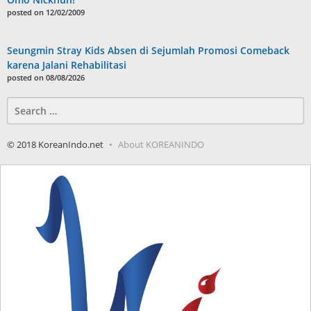
posted on 12/02/2009
Seungmin Stray Kids Absen di Sejumlah Promosi Comeback
karena Jalani Rehabilitasi
posted on 08/08/2026
Search
for:
© 2018 KoreanIndo.net
About KOREANINDO