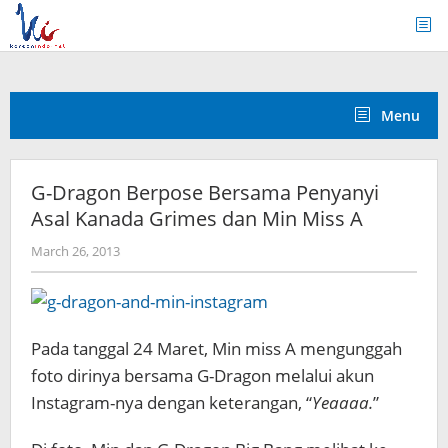
Skip
to
content
Menu
G-Dragon Berpose Bersama Penyanyi
Asal Kanada Grimes dan Min Miss A
by
March 26, 2013
Koreanindo
Pada tanggal 24 Maret, Min miss A mengunggah
foto dirinya bersama G-Dragon melalui akun
Instagram-nya dengan keterangan, “
Yeaaaa.
”