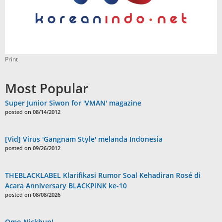
Print
Most Popular
Super Junior Siwon for 'VMAN' magazine
posted on 08/14/2012
[Vid] Virus 'Gangnam Style' melanda Indonesia
posted on 09/26/2012
THEBLACKLABEL Klarifikasi Rumor Soal Kehadiran Rosé di
Acara Anniversary BLACKPINK ke-10
posted on 08/08/2026
Omo Nickhun!