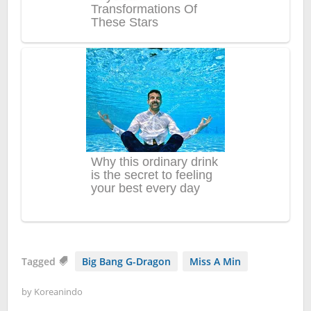
Tagged
Big Bang G-Dragon
Miss A Min
by
Koreanindo