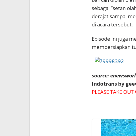
sebagai “setan ola
derajat sampai me
di acara tersebut.
Episode ini juga 
mempersiapkan tur 
source: enewsworld
Indotrans by ge
PLEASE TAKE OUT 