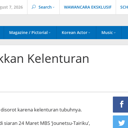
gust 7, 2026
Search
WAWANCARA EKSKLUSIF
SCH
Magazine / Pictorial
Korean Actor
Music
kkan Kelenturan
 disorot karena kelenturan tubuhnya.
i siaran 24 Maret MBS ‘Jounetsu-Tairiku’,