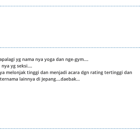
 apalagi yg nama nya yoga dan nge-gym….
 nya yg seksi….
nya melonjak tinggi dan menjadi acara dgn rating tertinggi dan
ternama lainnya di Jepang….daebak…