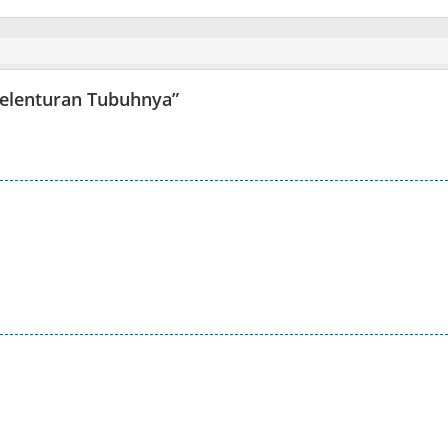
Kelenturan Tubuhnya
”