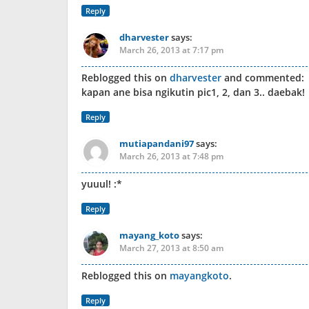
Reply
dharvester
says:
March 26, 2013 at 7:17 pm
Reblogged this on
dharvester
and commented:
kapan ane bisa ngikutin pic1, 2, dan 3.. daebak!
Reply
mutiapandani97
says:
March 26, 2013 at 7:48 pm
yuuul! :*
Reply
mayang_koto
says:
March 27, 2013 at 8:50 am
Reblogged this on
mayangkoto
.
Reply