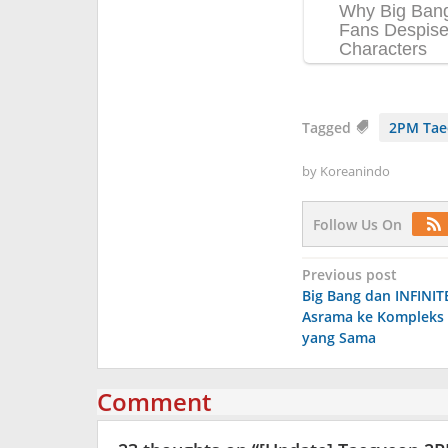
Tagged
2PM Tae
by
Koreanindo
Follow Us On
Post
Previous post
Big Bang dan INFINIT
navigation
Asrama ke Kompleks
yang Sama
Comment