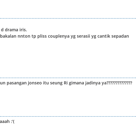
 d drama iris.
bakalan nnton tp pliss couplenya yg serasii yg cantik sepadan
n pasangan jonseo itu seung Ri gimana jadinya ya??????????????
aah :'(