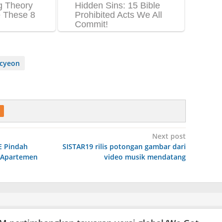
cyeon
Next post
E Pindah
SISTAR19 rilis potongan gambar dari
 Apartemen
video musik mendatang