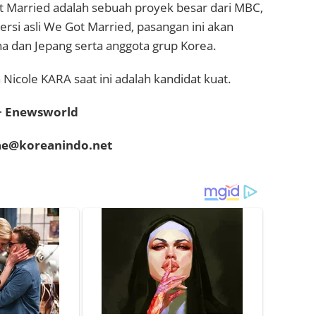
t Married adalah sebuah proyek besar dari MBC,
ersi asli We Got Married, pasangan ini akan
Cina dan Jepang serta anggota grup Korea.
icole KARA saat ini adalah kandidat kuat.
 + Enewsworld
hae@koreanindo.net