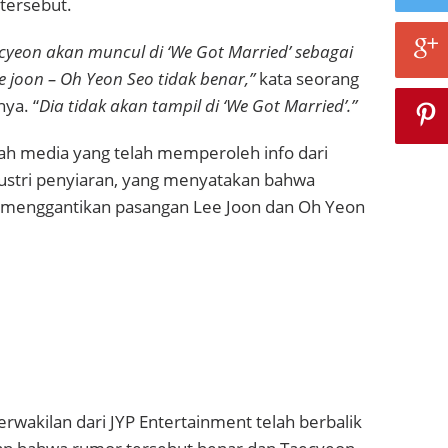
tersebut.
yeon akan muncul di ‘We Got Married’ sebagai
e joon – Oh Yeon Seo tidak benar,”
kata seorang
nya. “
Dia tidak akan tampil di ‘We Got Married’.”
h media yang telah memperoleh info dari
dustri penyiaran, yang menyatakan bahwa
 menggantikan pasangan Lee Joon dan Oh Yeon
wakilan dari JYP Entertainment telah berbalik