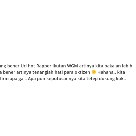
ang bener Uri hot Rapper ikutan WGM artinya kita bakalan lebih
 ga bener artinya tenanglah hati para oktizen
Hahaha.. kita
nfirm apa ga… Apa pun keputusannya kita tetep dukung kok..