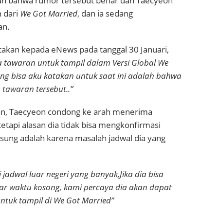
n bahwa rumor tersebut benar dan Taecyeon
 dari
We Got Married
, dan ia sedang
an.
akan kepada eNews pada tanggal 30 Januari,
 tawaran untuk tampil dalam Versi Global We
ang bisa aku katakan untuk saat ini adalah bahwa
 tawaran tersebut..”
an, Taecyeon condong ke arah menerima
tetapi alasan dia tidak bisa mengkonfirmasi
sung adalah karena masalah jadwal dia yang
 jadwal luar negeri yang banyak,Jika dia bisa
ar waktu kosong, kami percaya dia akan dapat
tuk tampil di We Got Married”