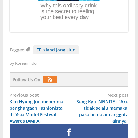
Tagged
FT Island Jong Hun
by
Koreanindo
Follow Us On
Post
Previous post
Next post
Kim Hyung Jun menerima
Sung Kyu INFINITE : “Aku
navigation
penghargaan Fashionista
tidak selalu memakai
di ‘Asia Model Festival
pakaian dalam anggota
Awards (AMFA)’
lainnya”