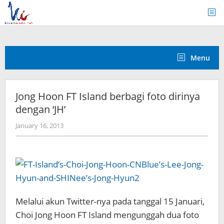
Skip
to
content
Menu
Jong Hoon FT Island berbagi foto dirinya
dengan ‘JH’
by
January 16, 2013
Koreanindo
Melalui akun Twitter-nya pada tanggal 15 Januari,
Choi Jong Hoon FT Island mengunggah dua foto