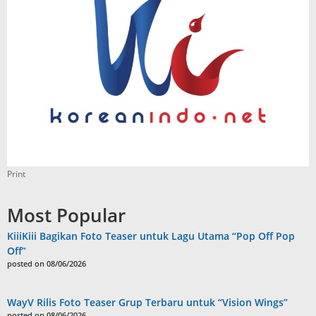
Print
Most Popular
KiiiKiii Bagikan Foto Teaser untuk Lagu Utama “Pop Off Pop
Off”
posted on 08/06/2026
WayV Rilis Foto Teaser Grup Terbaru untuk “Vision Wings”
posted on 08/06/2026