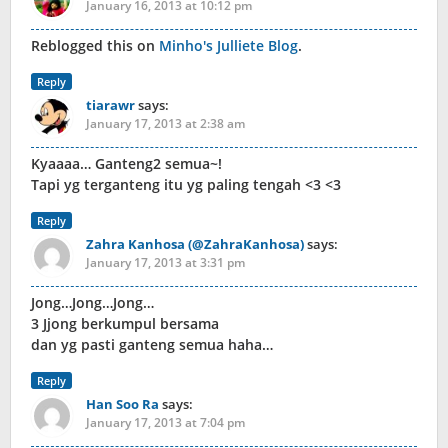
January 16, 2013 at 10:12 pm
Reblogged this on
Minho's Julliete Blog
.
Reply
tiarawr
says:
January 17, 2013 at 2:38 am
Kyaaaa… Ganteng2 semua~!
Tapi yg terganteng itu yg paling tengah <3 <3
Reply
Zahra Kanhosa (@ZahraKanhosa)
says:
January 17, 2013 at 3:31 pm
Jong…Jong…Jong…
3 Jjong berkumpul bersama
dan yg pasti ganteng semua haha…
Reply
Han Soo Ra
says:
January 17, 2013 at 7:04 pm