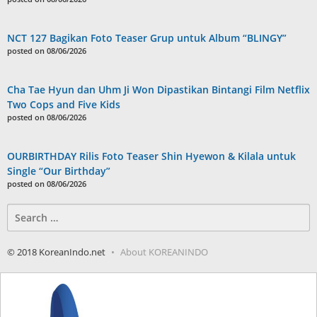
NCT 127 Bagikan Foto Teaser Grup untuk Album “BLINGY”
posted on 08/06/2026
Cha Tae Hyun dan Uhm Ji Won Dipastikan Bintangi Film Netflix
Two Cops and Five Kids
posted on 08/06/2026
OURBIRTHDAY Rilis Foto Teaser Shin Hyewon & Kilala untuk
Single “Our Birthday”
posted on 08/06/2026
Search
for:
© 2018 KoreanIndo.net
About KOREANINDO