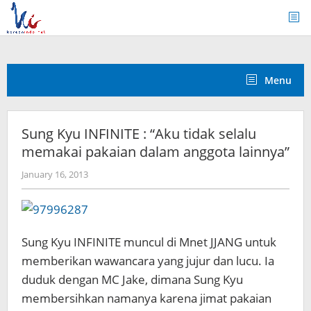
Skip
to
content
Menu
Sung Kyu INFINITE : “Aku tidak selalu
memakai pakaian dalam anggota lainnya”
by
January 16, 2013
Koreanindo
Sung Kyu INFINITE muncul di Mnet JJANG untuk
memberikan wawancara yang jujur ​​dan lucu. Ia
duduk dengan MC Jake, dimana Sung Kyu
membersihkan namanya karena jimat pakaian