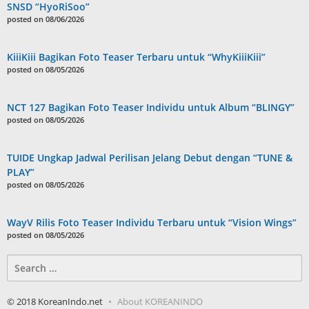
SNSD “HyoRiSoo”
posted on 08/06/2026
KiiiKiii Bagikan Foto Teaser Terbaru untuk “WhyKiiiKiii”
posted on 08/05/2026
NCT 127 Bagikan Foto Teaser Individu untuk Album “BLINGY”
posted on 08/05/2026
TUIDE Ungkap Jadwal Perilisan Jelang Debut dengan “TUNE &
PLAY”
posted on 08/05/2026
WayV Rilis Foto Teaser Individu Terbaru untuk “Vision Wings”
posted on 08/05/2026
Search
for:
© 2018 KoreanIndo.net
About KOREANINDO