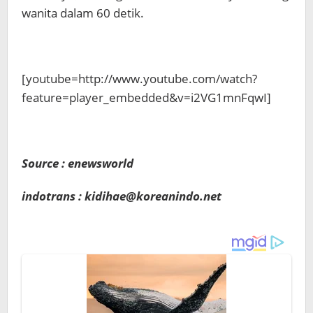
wanita dalam 60 detik.
[youtube=http://www.youtube.com/watch?
feature=player_embedded&v=i2VG1mnFqwI]
Source : enewsworld
indotrans : kidihae@koreanindo.net