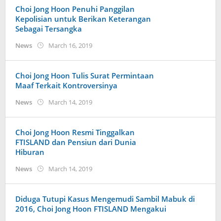
Choi Jong Hoon Penuhi Panggilan
Kepolisian untuk Berikan Keterangan
Sebagai Tersangka
by
News
March 16, 2019
Kidihae
Choi Jong Hoon Tulis Surat Permintaan
Maaf Terkait Kontroversinya
by
News
March 14, 2019
wndwnrt
Choi Jong Hoon Resmi Tinggalkan
FTISLAND dan Pensiun dari Dunia
Hiburan
by
News
March 14, 2019
anisrina
Diduga Tutupi Kasus Mengemudi Sambil Mabuk di
2016, Choi Jong Hoon FTISLAND Mengakui