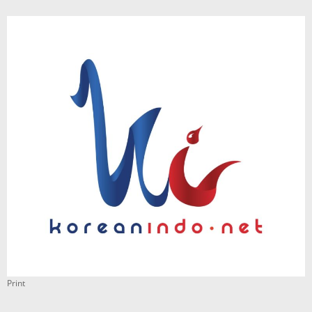
Print