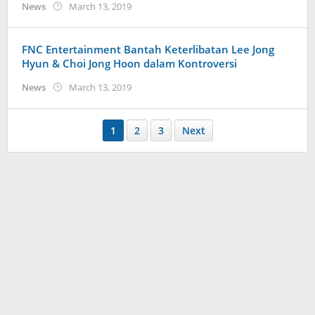
by
News
March 13, 2019
anisrina
FNC Entertainment Bantah Keterlibatan Lee Jong
Hyun & Choi Jong Hoon dalam Kontroversi
by
News
March 13, 2019
anisrina
1
2
3
Next