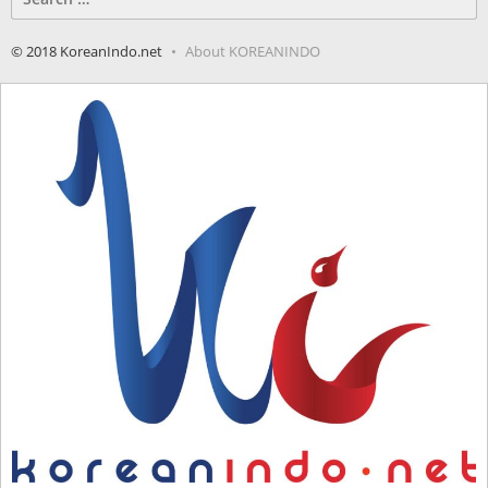
for:
© 2018 KoreanIndo.net
About KOREANINDO