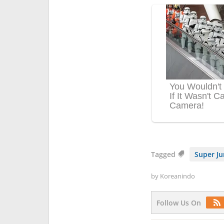
Tagged
Super Ju
by
Koreanindo
Follow Us On