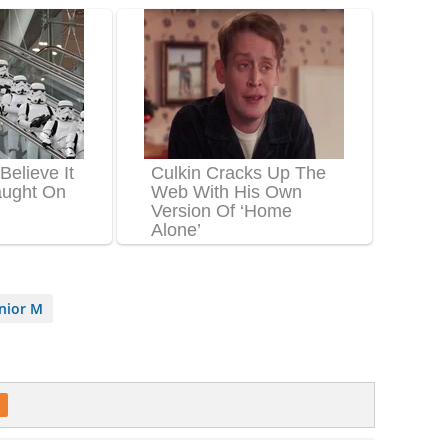
nior M