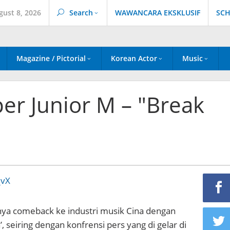
gust 8, 2026
Search
WAWANCARA EKSKLUSIF
SCH
Magazine / Pictorial
Korean Actor
Music
er Junior M – "Break
nya comeback ke industri musik Cina dengan
 seiring dengan konfrensi pers yang di gelar di