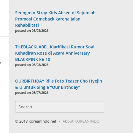
Seungmin Stray Kids Absen di Sejumlah
n
Promosi Comeback karena Jalani
Rehabilitasi
posted on 08/08/2026
THEBLACKLABEL Klarifikasi Rumor Soal
Kehadiran Rosé di Acara Anniversary
BLACKPINK ke-10
e-
posted on 08/08/2026
OURBIRTHDAY Rilis Foto Teaser Cho Hyejin
& U untuk Single “Our Birthday”
posted on 08/07/2026
Search
for:
anindo
© 2018 KoreanIndo.net
About KOREANINDO