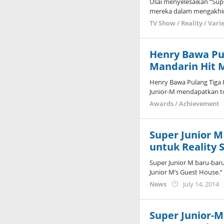
Usai menyelesaikan “Sup
mereka dalam mengakhiri
TV Show / Reality / Vari
Henry Bawa Pu
Mandarin Hit 
Henry Bawa Pulang Tiga 
Junior-M mendapatkan to
Awards / Achievement
Super Junior M
untuk Reality
Super Junior M baru-baru
Junior M’s Guest House.“
b
News
July 14, 2014
K
Super Junior-