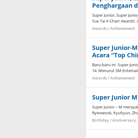
Penghargaan di
Super Junior, Super Juni
Yue Tai V-Chart Awards’. 
Awards / Achievement
Super Junior-
Acara “Top Ch
Baru-baru ini Super Jun
14. Menurut SM Entertain
Awards / Achievement
Super Junior 
Super Junior – M merayak
Ryeowook, Kyuhyun, Zho
Birthday / Anniversary
,