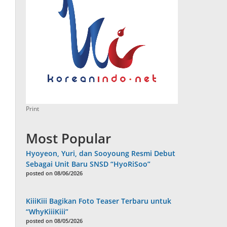
Print
Most Popular
Hyoyeon, Yuri, dan Sooyoung Resmi Debut
Sebagai Unit Baru SNSD “HyoRiSoo”
posted on 08/06/2026
KiiiKiii Bagikan Foto Teaser Terbaru untuk
“WhyKiiiKiii”
posted on 08/05/2026