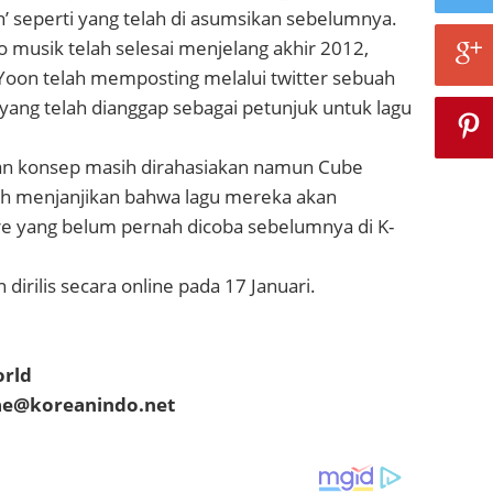
’ seperti yang telah di asumsikan sebelumnya.
o musik telah selesai menjelang akhir 2012,
 Yoon telah memposting melalui twitter sebuah
yang telah dianggap sebagai petunjuk untuk lagu
dan konsep masih dirahasiakan namun Cube
ah menjanjikan bahwa lagu mereka akan
 yang belum pernah dicoba sebelumnya di K-
dirilis secara online pada 17 Januari.
orld
hae@koreanindo.net