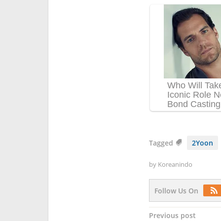
Tagged
2Yoon
by
Koreanindo
Follow Us On
Post
Previous post