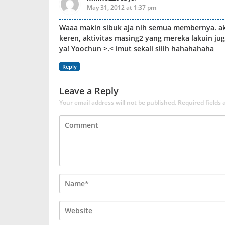
May 31, 2012 at 1:37 pm
Waaa makin sibuk aja nih semua membernya. a
keren, aktivitas masing2 yang mereka lakuin j
ya! Yoochun >.< imut sekali siiih hahahahaha
Reply
Leave a Reply
Your email address will not be published.
Required fields