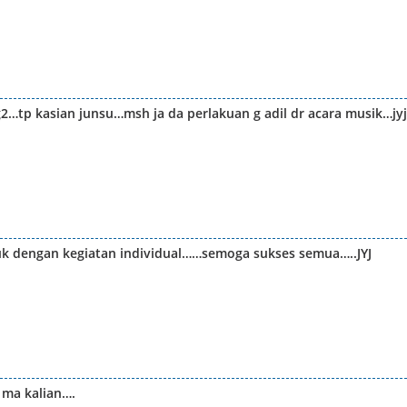
g2…tp kasian junsu…msh ja da perlakuan g adil dr acara musik…jyj
ibuk dengan kegiatan individual……semoga sukses semua…..JYJ
 ma kalian….