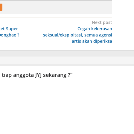
Next post
uet Super
Cegah kekerasan
Donghae ?
seksual/eksploitasi, semua agensi
artis akan diperiksa
 tiap anggota JYJ sekarang ?
”