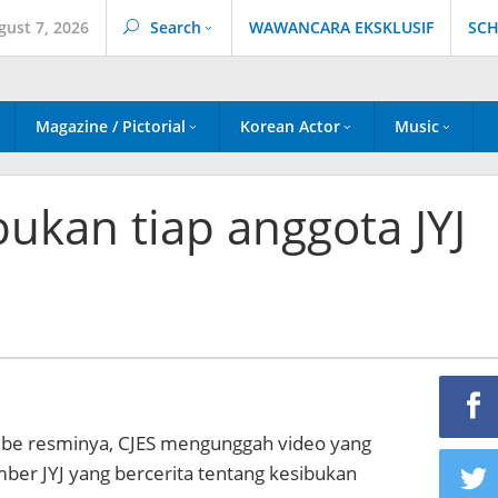
gust 7, 2026
Search
WAWANCARA EKSKLUSIF
SCH
Magazine / Pictorial
Korean Actor
Music
bukan tiap anggota JYJ
ube resminya, CJES mengunggah video yang
r JYJ yang bercerita tentang kesibukan