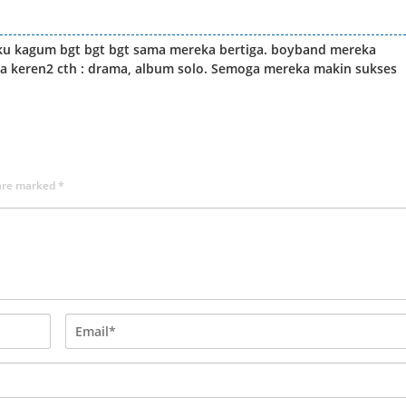
ku kagum bgt bgt bgt sama mereka bertiga. boyband mereka
uga keren2 cth : drama, album solo. Semoga mereka makin sukses
 are marked
*