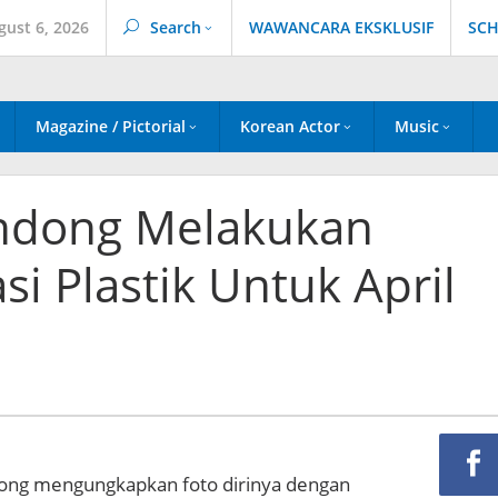
gust 6, 2026
Search
WAWANCARA EKSKLUSIF
SCH
Magazine / Pictorial
Korean Actor
Music
indong Melakukan
si Plastik Untuk April
dong mengungkapkan foto dirinya dengan