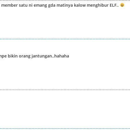
 ?? member satu ni emang gda matinya kalow menghibur ELF..
ampe bikin orang jantungan..hahaha