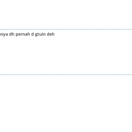
nya dh pernah d gtuin deh