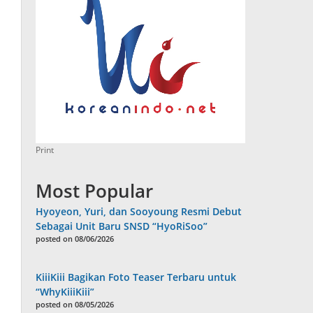
Print
Most Popular
Hyoyeon, Yuri, dan Sooyoung Resmi Debut
Sebagai Unit Baru SNSD “HyoRiSoo”
posted on 08/06/2026
KiiiKiii Bagikan Foto Teaser Terbaru untuk
“WhyKiiiKiii”
posted on 08/05/2026