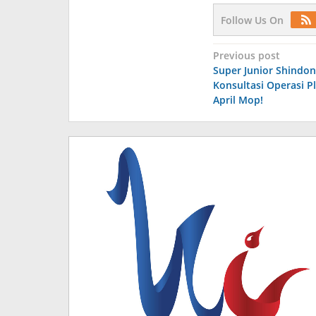
Follow Us On
Post
Previous post
Super Junior Shindo
navigation
Konsultasi Operasi P
April Mop!