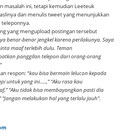
masalah ini, tetapi kemudian Leeteuk
slinya dan menulis tweet yang menunjukkan
 teleponnya.
ang yang mengupload postingan tersebut
ya benar-benar jengkel karena perilakunya. Saya
inta maaf terlebih dulu. Teman
atkan panggilan telepon dari orang-orang
“
n respon: “
kau bisa bermain lelucon kepada
i untuk yang ini…..,” “Aku rasa kau
f,” “Aku tidak bisa membayangkan pasti dia
 “Jangan melakukan hal yang terlalu jauh”.
com