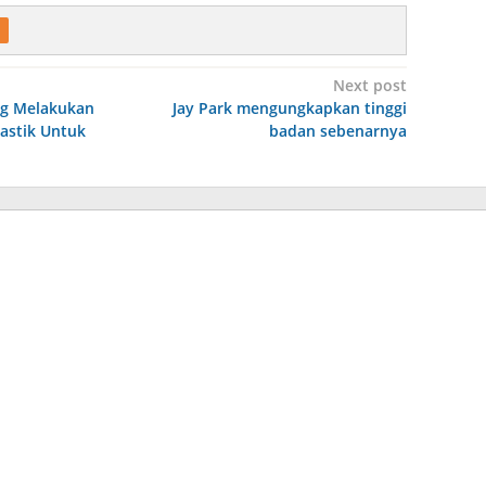
Next post
ng Melakukan
Jay Park mengungkapkan tinggi
lastik Untuk
badan sebenarnya