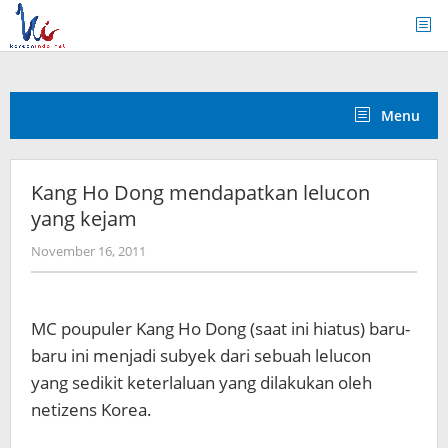
Skip
to
content
Menu
Kang Ho Dong mendapatkan lelucon
yang kejam
by
November 16, 2011
Koreanindo
MC poupuler Kang Ho Dong (saat ini hiatus) baru-
baru ini menjadi subyek dari sebuah lelucon
yang sedikit keterlaluan yang dilakukan oleh
netizens Korea.