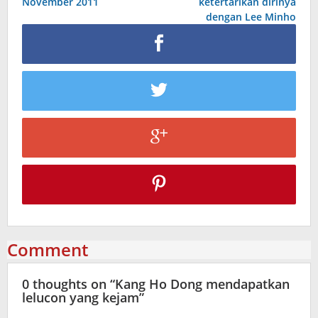
November 2011
ketertarikan dirinya
dengan Lee Minho
Comment
0 thoughts on “
Kang Ho Dong mendapatkan
lelucon yang kejam
”